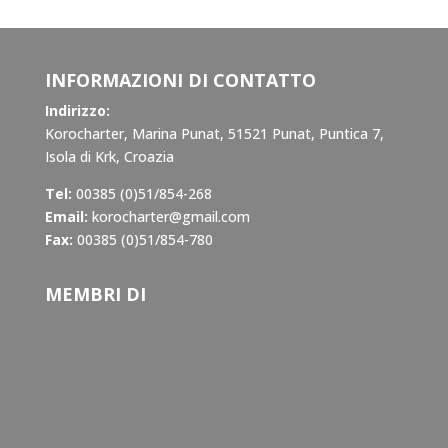
INFORMAZIONI DI CONTATTO
Indirizzo:
Korocharter, Marina Punat, 51521 Punat, Puntica 7,
Isola di Krk, Croazia
Tel:
00385 (0)51/854-268
Email:
korocharter@gmail.com
Fax:
00385 (0)51/854-780
MEMBRI DI