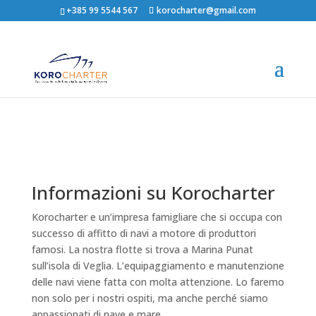
+385 99 5544 567
korocharter@gmail.com
Informazioni su Korocharter
Korocharter e un’impresa famigliare che si occupa con
successo di affitto di navi a motore di produttori
famosi. La nostra flotte si trova a Marina Punat
sull’isola di Veglia. L’equipaggiamento e manutenzione
delle navi viene fatta con molta attenzione. Lo faremo
non solo per i nostri ospiti, ma anche perché siamo
appassionati di nave e mare.