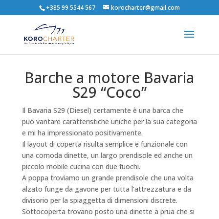
+385 99 5544 567
korocharter@gmail.com
Barche a motore Bavaria
S29 “Coco”
Il Bavaria S29 (Diesel) certamente è una barca che
può vantare caratteristiche uniche per la sua categoria
e mi ha impressionato positivamente.
Il layout di coperta risulta semplice e funzionale con
una comoda dinette, un largo prendisole ed anche un
piccolo mobile cucina con due fuochi.
A poppa troviamo un grande prendisole che una volta
alzato funge da gavone per tutta l’attrezzatura e da
divisorio per la spiaggetta di dimensioni discrete.
Sottocoperta trovano posto una dinette a prua che si