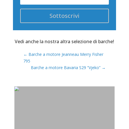
Sottoscrivi
Vedi anche la nostra altra selezione di barche!
←
Barche a motore Jeanneau Merry Fisher
795
Barche a motore Bavaria S29 “Vjeko”
→