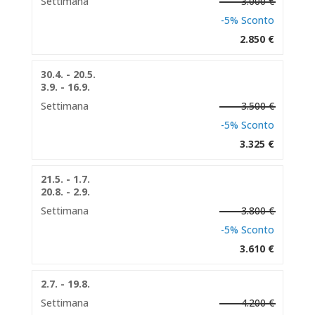
Settimana
3.000 €
-5% Sconto
2.850 €
30.4. - 20.5.
3.9. - 16.9.
Settimana
3.500 €
-5% Sconto
3.325 €
21.5. - 1.7.
20.8. - 2.9.
Settimana
3.800 €
-5% Sconto
3.610 €
2.7. - 19.8.
Settimana
4.200 €