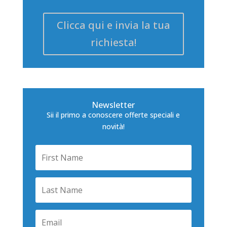
Clicca qui e invia la tua
richiesta!
Newsletter
Sii il primo a conoscere offerte speciali e
novità!