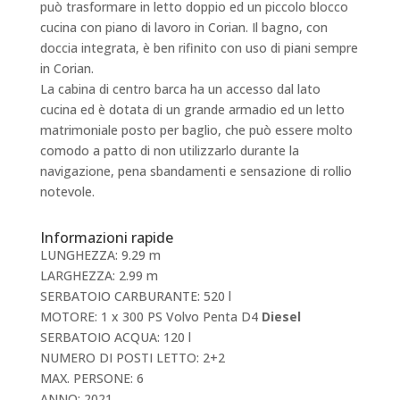
può trasformare in letto doppio ed un piccolo blocco
cucina con piano di lavoro in Corian. Il bagno, con
doccia integrata, è ben rifinito con uso di piani sempre
in Corian.
La cabina di centro barca ha un accesso dal lato
cucina ed è dotata di un grande armadio ed un letto
matrimoniale posto per baglio, che può essere molto
comodo a patto di non utilizzarlo durante la
navigazione, pena sbandamenti e sensazione di rollio
notevole.
Informazioni rapide
LUNGHEZZA: 9.29 m
LARGHEZZA: 2.99 m
SERBATOIO CARBURANTE: 520 l
MOTORE: 1 x 300 PS Volvo Penta D4
Diesel
SERBATOIO ACQUA: 120 l
NUMERO DI POSTI LETTO: 2+2
MAX. PERSONE: 6
ANNO: 2021