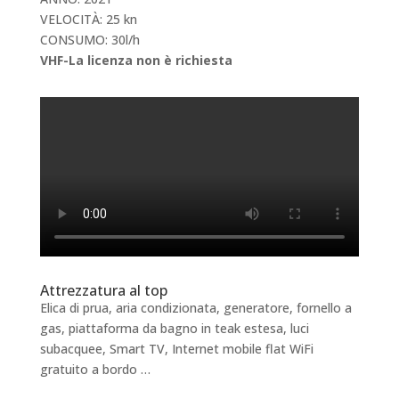
VELOCITÀ: 25 kn
CONSUMO: 30l/h
VHF-La licenza non è richiesta
Attrezzatura al top
Elica di prua, aria condizionata, generatore, fornello a
gas, piattaforma da bagno in teak estesa, luci
subacquee, Smart TV, Internet mobile flat WiFi
gratuito a bordo …