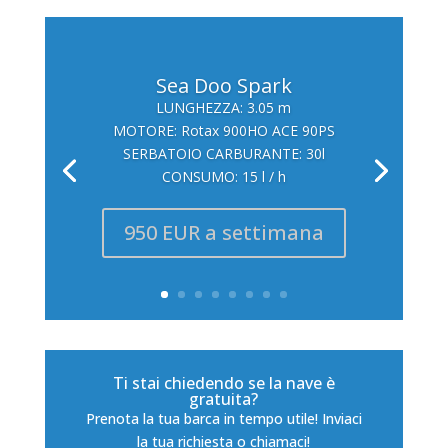
Sea Doo Spark
LUNGHEZZA: 3.05 m
MOTORE: Rotax 900HO ACE 90PS
SERBATOIO CARBURANTE: 30l
CONSUMO: 15 l / h
950 EUR a settimana
Ti stai chiedendo se la nave è
gratuita?
Prenota la tua barca in tempo utile! Inviaci
la tua richiesta o chiamaci!