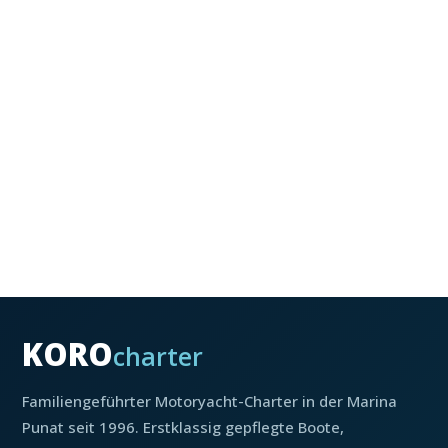
KORO
charter
Familiengeführter Motoryacht-Charter in der Marina
Punat seit 1996. Erstklassig gepflegte Boote,