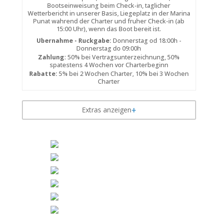
Bootseinweisung beim Check-in, taglicher
Wetterbericht in unserer Basis, Liegeplatz in der Marina
Punat wahrend der Charter und fruher Check-in (ab
15:00 Uhr), wenn das Boot bereit ist.
Ubernahme - Ruckgabe:
Donnerstag od 18:00h -
Donnerstag do 09:00h
Zahlung:
50% bei Vertragsunterzeichnung, 50%
spatestens 4 Wochen vor Charterbeginn
Rabatte:
5% bei 2 Wochen Charter, 10% bei 3 Wochen
Charter
Extras anzeigen