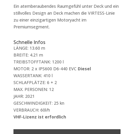
Ein atemberaubendes Raumgefühl unter Deck und ein
stillvolles Design an Deck machen die VIRTESS-Linie
zu einer einzigartigen Motoryacht im
Premiumsegment.
Schnelle Infos
LÄNGE: 13.60 m
BREITE: 4.21 m
TREIBSTOFFTANK: 1200 l
MOTOR: 2 x IPS600 D6-440 EVC
Diesel
WASSERTANK: 410 l
SCHLAFPLÄTZE: 6 + 2
MAX. PERSONEN: 12
JAHR: 2021
GESCHWINDIGKEIT: 25 kn
VERBRAUCH: 60l/h
VHF-Lizenz ist erfordlich