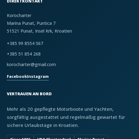
DIREKTKONTAKT
Korocharter
Marina Punat, Puntica 7
51521 Punat, Insel Krk, Kroatien
+385 99 8554 567
+385 51 854 268
korocharter@gmail.com
Facebook
Instagram
VERTRAUEN AN BORD
Mehr als 20 gepflegte Motorboote und Yachten,
sorgfältig ausgestattet und regelmäßig gewartet für
sichere Urlaubstage in Kroatien.