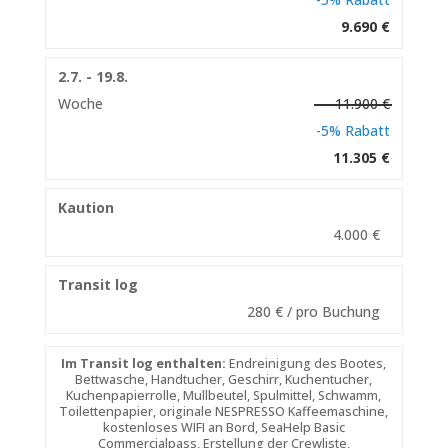
9.690 €
2.7. - 19.8.
Woche
11.900 €
-5% Rabatt
11.305 €
Kaution
4.000 €
Transit log
280 € / pro Buchung
Im Transit log enthalten:
Endreinigung des Bootes,
Bettwasche, Handtucher, Geschirr, Kuchentucher,
Kuchenpapierrolle, Mullbeutel, Spulmittel, Schwamm,
Toilettenpapier, originale NESPRESSO Kaffeemaschine,
kostenloses WIFI an Bord, SeaHelp Basic
Commercialpass, Erstellung der Crewliste,