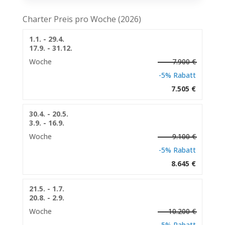
Charter Preis pro Woche (2026)
1.1. - 29.4.
17.9. - 31.12.
Woche
7.900 €
-5% Rabatt
7.505 €
30.4. - 20.5.
3.9. - 16.9.
Woche
9.100 €
-5% Rabatt
8.645 €
21.5. - 1.7.
20.8. - 2.9.
Woche
10.200 €
-5% Rabatt