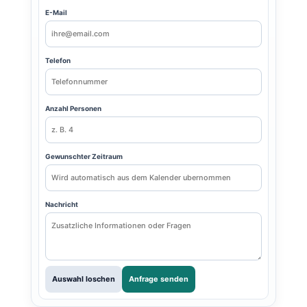
E-Mail
Telefon
Anzahl Personen
Gewunschter Zeitraum
Nachricht
Auswahl loschen
Anfrage senden