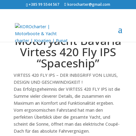
+385 99 5544 567
korocharter@gmail.com
Motoryacht Bavaria
Virtess 420 Fly IPS
“Spaceship”
VIRTESS 420 FLY IPS – DER INBEGRIFF VON LUXUS,
DESIGN UND GESCHWINDIGKEIT !
Das Erfolgsgeheimnis der VIRTESS 420 FLY IPS ist die
Summe vieler cleverer Details, die zusammen ein
Maximum an Komfort und Funktionalität ergeben.
Vom ergonomischen Fahrstand hat man den
perfekten Überblick über die gesamte Yacht, und
scheint die Sonne, öffnet man das elektrische Coupé-
Dach für das absolute Fahrvergnügen.