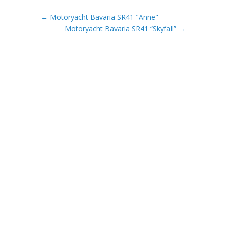
←
Motoryacht Bavaria SR41 "Anne"
Motoryacht Bavaria SR41 “Skyfall”
→