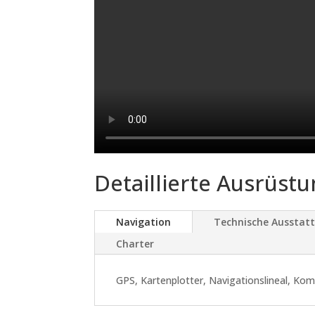
Detaillierte Ausrüstu
Navigation
Technische Ausstat
Charter
GPS, Kartenplotter, Navigationslineal, K