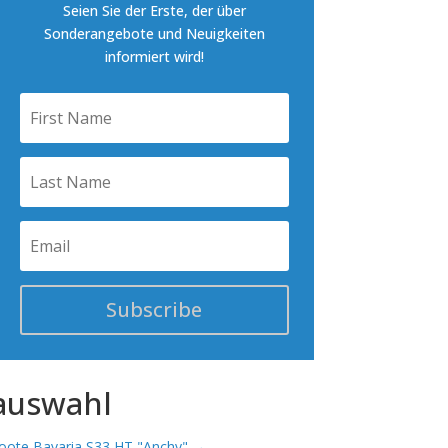
Seien Sie der Erste, der über
Sonderangebote und Neuigkeiten
informiert wird!
Subscribe
auswahl
ote Bavaria S33 HT "Anchy"
→