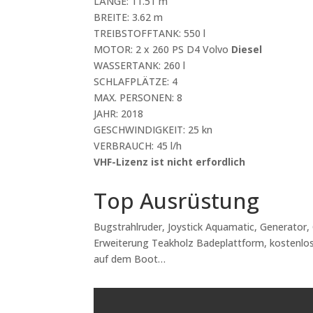
LÄNGE: 11.51 m
BREITE: 3.62 m
TREIBSTOFFTANK: 550 l
MOTOR: 2 x 260 PS D4 Volvo
Diesel
WASSERTANK: 260 l
SCHLAFPLÄTZE: 4
MAX. PERSONEN: 8
JAHR: 2018
GESCHWINDIGKEIT: 25 kn
VERBRAUCH: 45 l/h
VHF-Lizenz ist nicht erfordlich
Top Ausrüstung
Bugstrahlruder, Joystick Aquamatic, Generator, 
Erweiterung Teakholz Badeplattform, kostenlose
auf dem Boot…