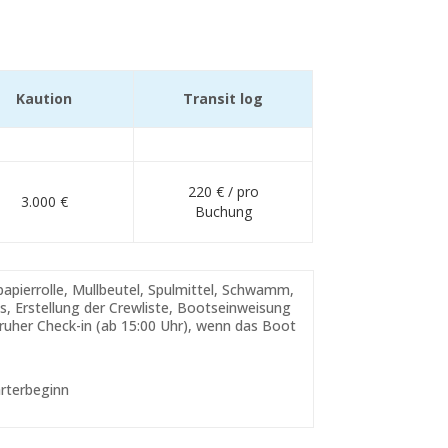
Kaution
Transit log
220 € / pro
3.000 €
Buchung
pierrolle, Mullbeutel, Spulmittel, Schwamm,
, Erstellung der Crewliste, Bootseinweisung
fruher Check-in (ab 15:00 Uhr), wenn das Boot
rterbeginn