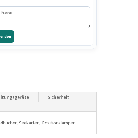
senden
ltungsgeräte
Sicherheit
ndbücher, Seekarten, Positionslampen