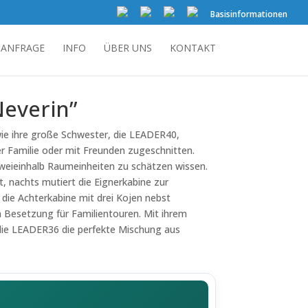
Basisinformationen
ANFRAGE
INFO
ÜBER UNS
KONTAKT
Neverin”
e ihre große Schwester, die LEADER40,
er Familie oder mit Freunden zugeschnitten.
zweieinhalb Raumeinheiten zu schätzen wissen.
 nachts mutiert die Eignerkabine zur
die Achterkabine mit drei Kojen nebst
 Besetzung für Familientouren. Mit ihrem
 die LEADER36 die perfekte Mischung aus